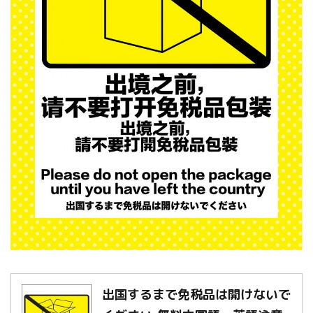
出国するまで免税品は開けないで