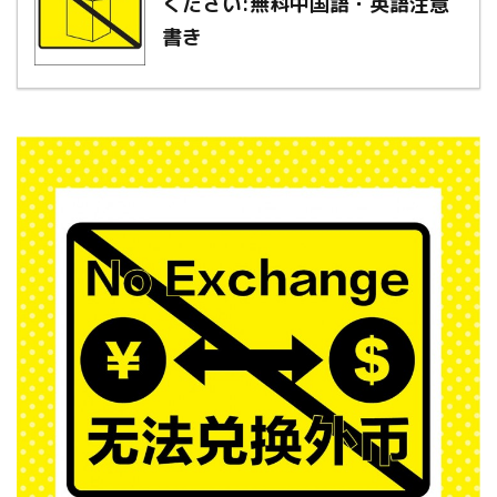
ください:無料中国語・英語注意
書き