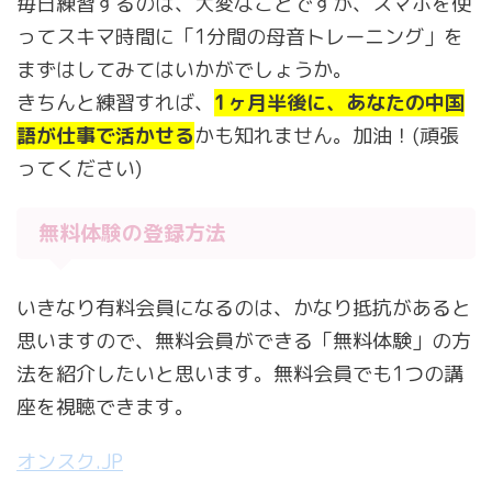
毎日練習するのは、大変なことですが、スマホを使
ってスキマ時間に「1分間の母音トレーニング」を
まずはしてみてはいかがでしょうか。
きちんと練習すれば、
1ヶ月半後に、あなたの中国
語が仕事で活かせる
かも知れません。加油！(頑張
ってください)
無料体験の登録方法
いきなり有料会員になるのは、かなり抵抗があると
思いますので、無料会員ができる「無料体験」の方
法を紹介したいと思います。無料会員でも1つの講
座を視聴できます。
オンスク.JP