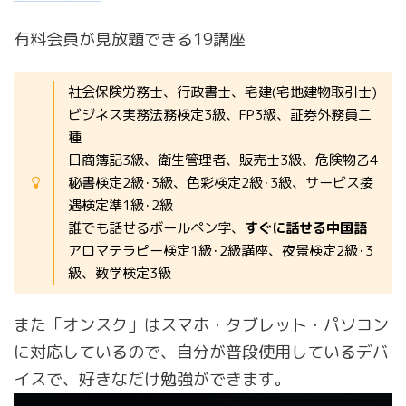
有料会員が見放題できる19講座
社会保険労務士、行政書士、宅建(宅地建物取引士)
ビジネス実務法務検定3級、FP3級、証券外務員二
種
日商簿記3級、衛生管理者、販売士3級、危険物乙4
秘書検定2級･3級、色彩検定2級･3級、サービス接
遇検定準1級･2級
誰でも話せるボールペン字、
すぐに話せる中国語
アロマテラピー検定1級･2級講座、夜景検定2級･3
級、数学検定3級
また「オンスク」はスマホ・タブレット・パソコン
に対応しているので、自分が普段使用しているデバ
イスで、好きなだけ勉強ができます。