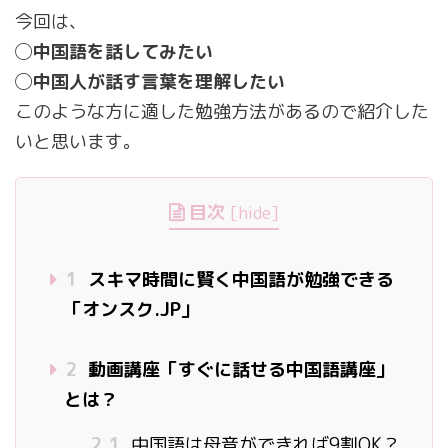
今回は、
◯
中国語を話してみたい
◯
中国人が話す言葉を理解したい
このような方に適した勉強方法があるので紹介した
いと思います。
目次
[
hide
]
1
スキマ時間に賢く中国語が勉強できる
「オンスク.JP」
2
動画講座「すぐに話せる中国語講座」
とは？
2.1
中国語は母音ができれば9割OK？