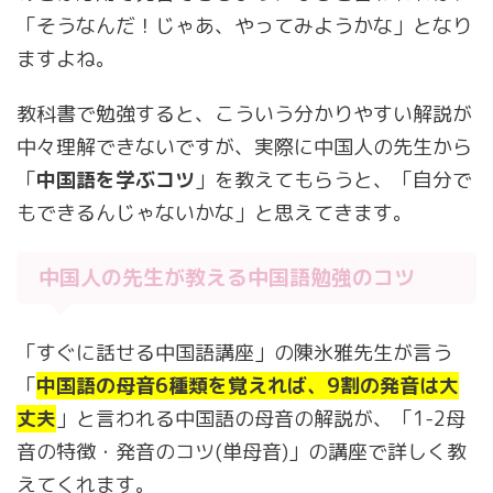
「そうなんだ！じゃあ、やってみようかな」となり
ますよね。
教科書で勉強すると、こういう分かりやすい解説が
中々理解できないですが、実際に中国人の先生から
「
中国語を学ぶコツ
」を教えてもらうと、「自分で
もできるんじゃないかな」と思えてきます。
中国人の先生が教える中国語勉強のコツ
「すぐに話せる中国語講座」の陳氷雅先生が言う
「
中国語の母音6種類を覚えれば、9割の発音は大
丈夫
」と言われる中国語の母音の解説が、「1-2母
音の特徴・発音のコツ(単母音)」の講座で詳しく教
えてくれます。