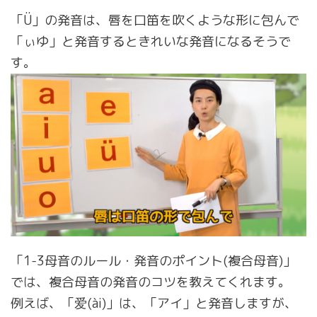
「Ü」の発音は、唇を口笛を吹くような形に包んで
「ぃゆ」と発音するときれいな発音になるそうで
す。
「1-3母音のルール・発音のポイント(複合母音)」
では、複合母音の発音のコツを教えてくれます。
例えば、「爱(ài)」は、「アイ」と発音しますが、