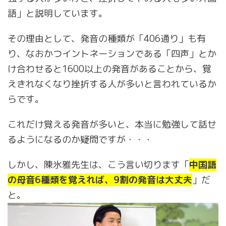
語」と説明しています。
その理由として、発音の種類が「406通り」も有
り、なおかつイントネーションである「四声」とか
け合わせると1600以上の発音があることから、覚
えきれなくなり挫折する人が多いと言われているか
らです。
これだけ覚える発音が多いと、本当に勉強して話せ
るようになるのか疑問ですが・・・
しかし、陳氷雅先生は、こう言い切ります「
中国語
の母音6種類を覚えれば、9割の発音は大丈夫
」だ
と。