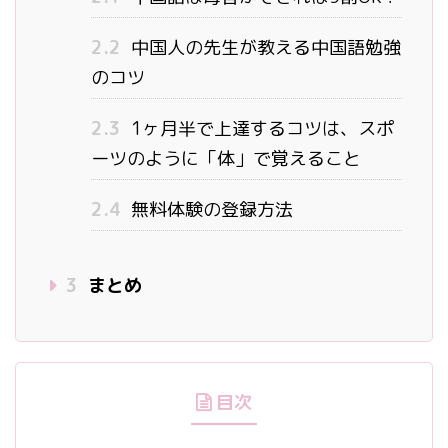
2.2
中国人の先生が教える中国語勉強
のコツ
2.3
1ヶ月半で上達するコツは、スポ
ーツのように「体」で覚えること
2.4
無料体験の登録方法
3
まとめ
目次