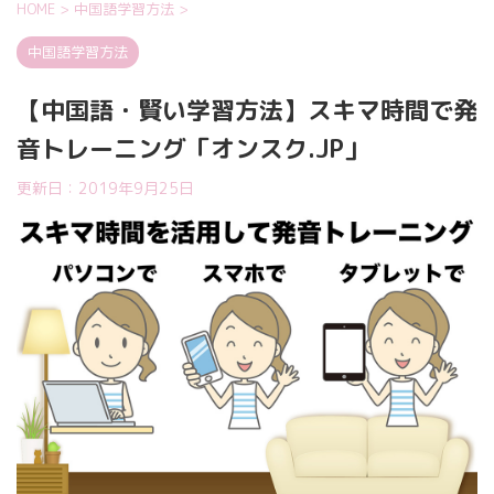
HOME
>
中国語学習方法
>
中国語学習方法
【中国語・賢い学習方法】スキマ時間で発
音トレーニング「オンスク.JP」
更新日：
2019年9月25日