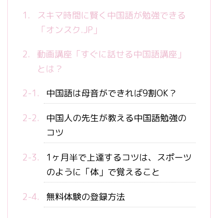
スキマ時間に賢く中国語が勉強できる
「オンスク.JP」
動画講座「すぐに話せる中国語講座」
とは？
中国語は母音ができれば9割OK？
中国人の先生が教える中国語勉強の
コツ
1ヶ月半で上達するコツは、スポーツ
のように「体」で覚えること
無料体験の登録方法