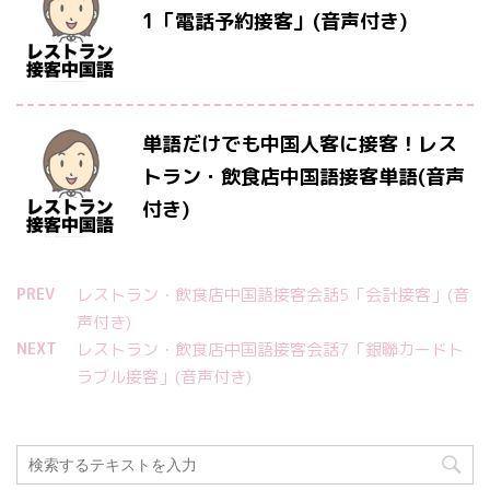
1「電話予約接客」(音声付き)
単語だけでも中国人客に接客！レス
トラン・飲食店中国語接客単語(音声
付き)
PREV
レストラン・飲食店中国語接客会話5「会計接客」(音
声付き)
NEXT
レストラン・飲食店中国語接客会話7「銀聯カードト
ラブル接客」(音声付き)