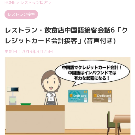
HOME
>
レストラン接客
>
レストラン接客
レストラン・飲食店中国語接客会話6「ク
レジットカード会計接客」(音声付き)
更新日：
2019年9月25日