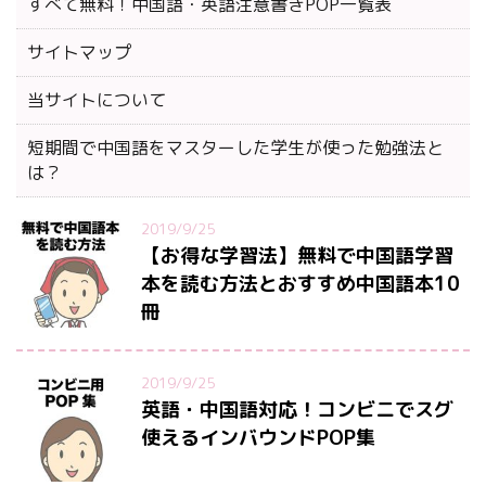
すべて無料！中国語・英語注意書きPOP一覧表
サイトマップ
当サイトについて
短期間で中国語をマスターした学生が使った勉強法と
は？
2019/9/25
【お得な学習法】無料で中国語学習
本を読む方法とおすすめ中国語本10
冊
2019/9/25
英語・中国語対応！コンビニでスグ
使えるインバウンドPOP集