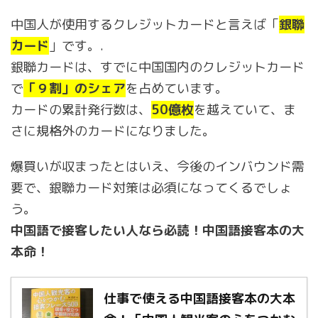
中国人が使用するクレジットカードと言えば「
銀聯
カード
」です。.
銀聯カードは、すでに中国国内のクレジットカード
で
「９割」のシェア
を占めています。
カードの累計発行数は、
50億枚
を越えていて、ま
さに規格外のカードになりました。
爆買いが収まったとはいえ、今後のインバウンド需
要で、銀聯カード対策は必須になってくるでしょ
う。
中国語で接客したい人なら必読！中国語接客本の大
本命！
仕事で使える中国語接客本の大本