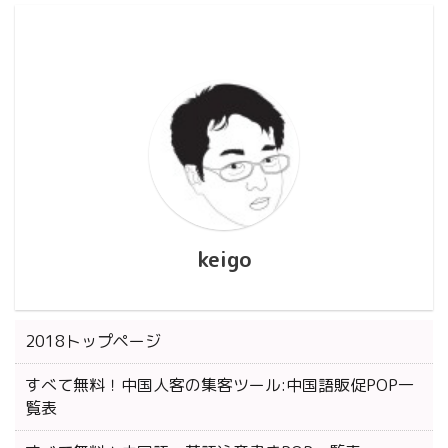
keigo
2018トップページ
すべて無料！中国人客の集客ツール:中国語販促POP一
覧表