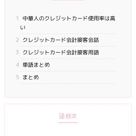
1
中華人のクレジットカード使用率は高
い
2
クレジットカード会計接客会話
3
クレジットカード会計接客用語
4
単語まとめ
5
まとめ
目次