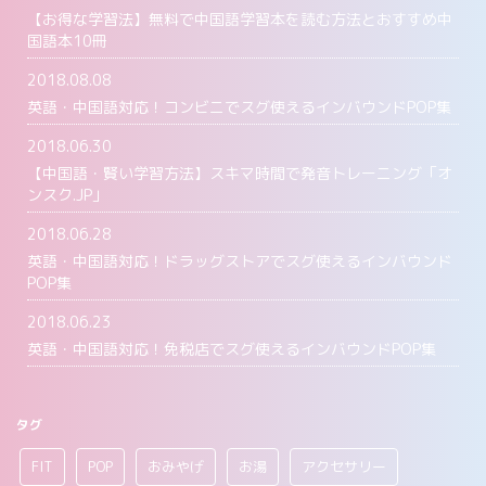
【お得な学習法】無料で中国語学習本を読む方法とおすすめ中
国語本10冊
2018.08.08
英語・中国語対応！コンビニでスグ使えるインバウンドPOP集
2018.06.30
【中国語・賢い学習方法】スキマ時間で発音トレーニング「オ
ンスク.JP」
2018.06.28
英語・中国語対応！ドラッグストアでスグ使えるインバウンド
POP集
2018.06.23
英語・中国語対応！免税店でスグ使えるインバウンドPOP集
タグ
FIT
POP
おみやげ
お湯
アクセサリー