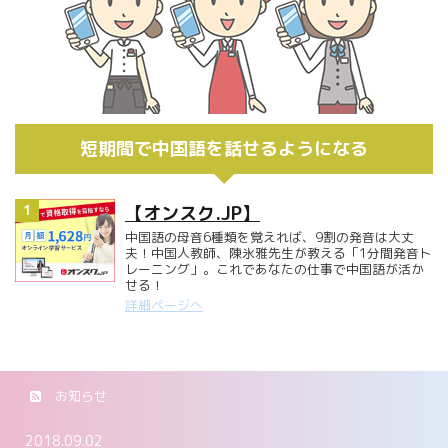
短期間で中国語を話せるようになる
1
【オンスク.JP】
中国語の母音6種類を覚えれば、9割の発音は大丈
夫！中国人教師、陳氷雅先生が教える「1分間発音ト
レーニング」。これであなたの仕事で中国語が活か
せる！
詳細ページへ
お知らせ
2018.09.02