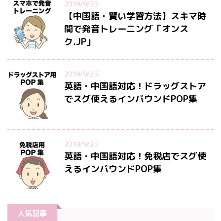
2019/9/25
【中国語・賢い学習方法】スキマ時
間で発音トレーニング「オンス
ク.JP」
2019/9/25
英語・中国語対応！ドラッグストア
でスグ使えるインバウンドPOP集
2019/9/25
英語・中国語対応！免税店でスグ使
えるインバウンドPOP集
人気記事