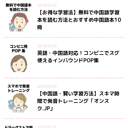
2019/9/25
【お得な学習法】無料で中国語学習
本を読む方法とおすすめ中国語本10
冊
2019/9/25
英語・中国語対応！コンビニでスグ
使えるインバウンドPOP集
2019/9/25
【中国語・賢い学習方法】スキマ時
間で発音トレーニング「オンス
ク.JP」
2019/9/25