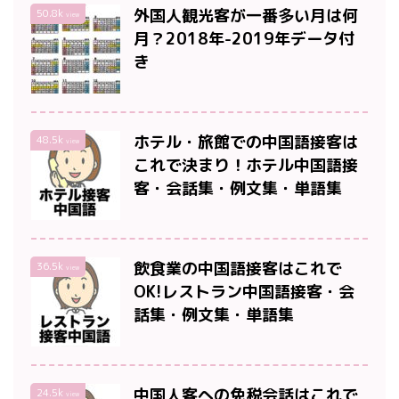
外国人観光客が一番多い月は何
50.8k
view
月？2018年-2019年データ付
き
ホテル・旅館での中国語接客は
48.5k
view
これで決まり！ホテル中国語接
客・会話集・例文集・単語集
飲食業の中国語接客はこれで
36.5k
view
OK!レストラン中国語接客・会
話集・例文集・単語集
中国人客への免税会話はこれで
24.5k
view