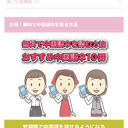
駅/交通機関 (1)
お得！無料で中国語本を見る方法
短期間で中国語を話せるようになる