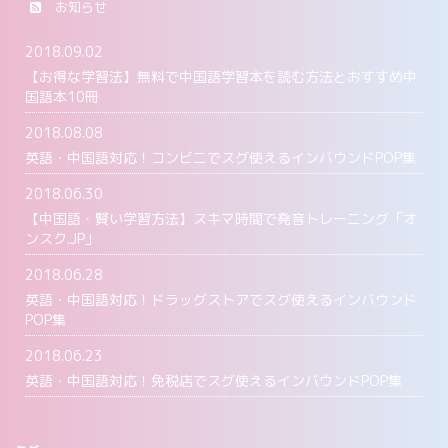
お知らせ
2018.09.02
【お得な学習法】無料で中国語学習本を読む方法とおすすめ中
国語本10冊
2018.08.08
英語・中国語対応！コンビニでスグ使えるインバウンドPOP集
2018.06.30
【中国語・賢い学習方法】スキマ時間で発音トレーニング「オ
ンスク.JP」
2018.06.28
英語・中国語対応！ドラッグストアでスグ使えるインバウンド
POP集
2018.06.23
英語・中国語対応！免税店でスグ使えるインバウンドPOP集