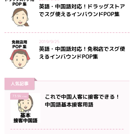
英語・中国語対応！ドラッグストア
でスグ使えるインバウンドPOP集
2019/9/25
英語・中国語対応！免税店でスグ使
えるインバウンドPOP集
人気記事
これで中国人客に接客できる！
73.9k
view
中国語基本接客用語