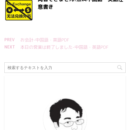
意書き
PREV
お会計-中国語・英語PDF
NEXT
本日の営業は終了しました-中国語・英語PDF